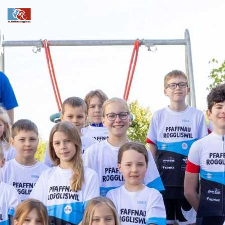
Login
Menü