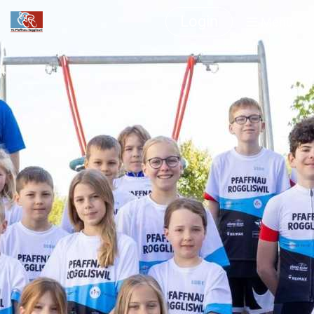
Login
Menü