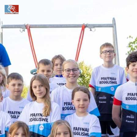
Login
Menü