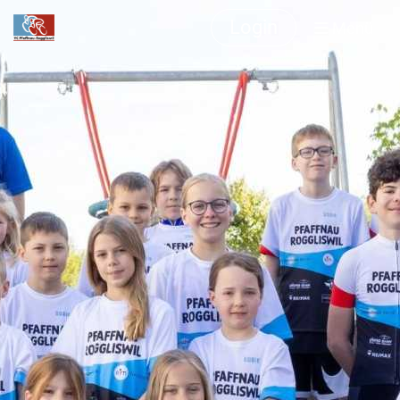
Login
Menü