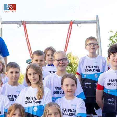
Login
Menü