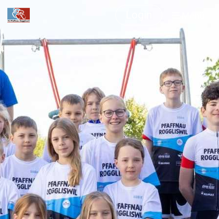
Login
Menü