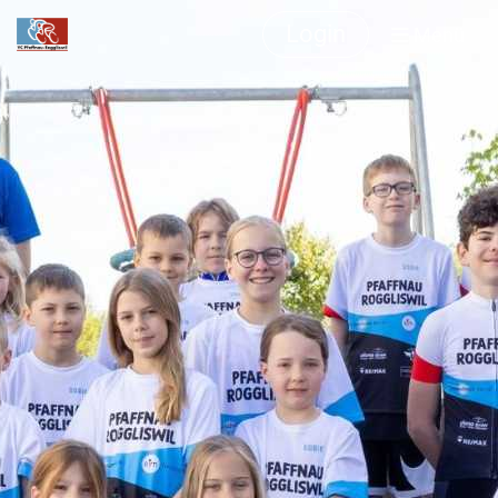
Login
Menü