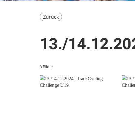
Zurück
13./14.12.20
9 Bilder