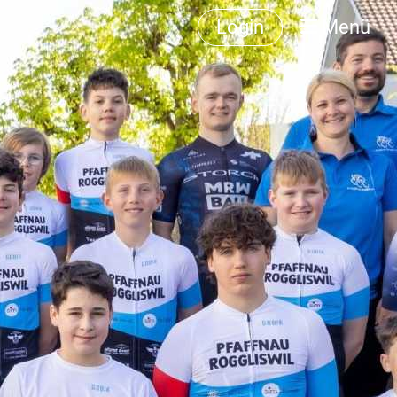
Login
Menü