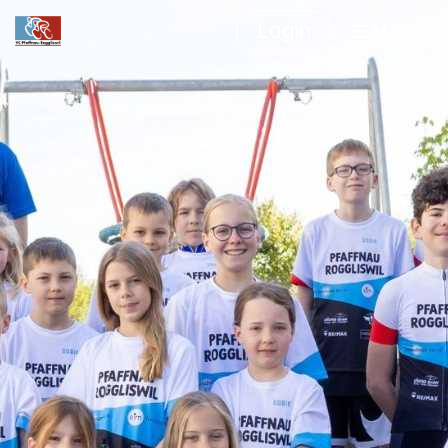
Login
Menü