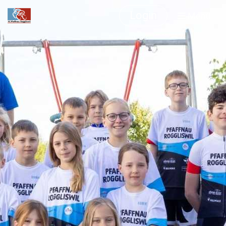
Login
Menü