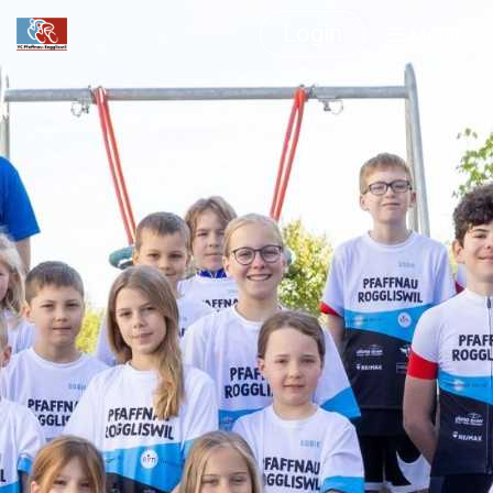
Login
Menü