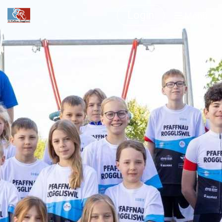
Login
Menü