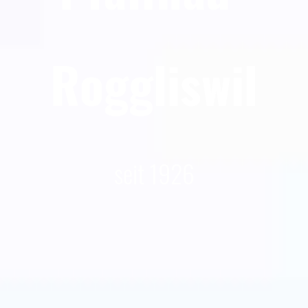
Roggliswil
seit 1926