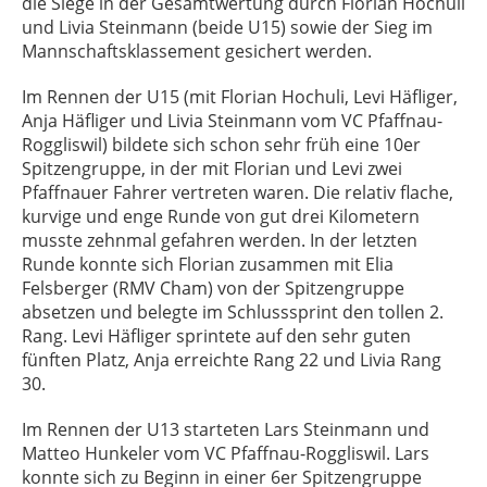
die Siege in der Gesamtwertung durch Florian Hochuli
und Livia Steinmann (beide U15) sowie der Sieg im
Mannschaftsklassement gesichert werden.
Im Rennen der U15 (mit Florian Hochuli, Levi Häfliger,
Anja Häfliger und Livia Steinmann vom VC Pfaffnau-
Roggliswil) bildete sich schon sehr früh eine 10er
Spitzengruppe, in der mit Florian und Levi zwei
Pfaffnauer Fahrer vertreten waren. Die relativ flache,
kurvige und enge Runde von gut drei Kilometern
musste zehnmal gefahren werden. In der letzten
Runde konnte sich Florian zusammen mit Elia
Felsberger (RMV Cham) von der Spitzengruppe
absetzen und belegte im Schlusssprint den tollen 2.
Rang. Levi Häfliger sprintete auf den sehr guten
fünften Platz, Anja erreichte Rang 22 und Livia Rang
30.
Im Rennen der U13 starteten Lars Steinmann und
Matteo Hunkeler vom VC Pfaffnau-Roggliswil. Lars
konnte sich zu Beginn in einer 6er Spitzengruppe