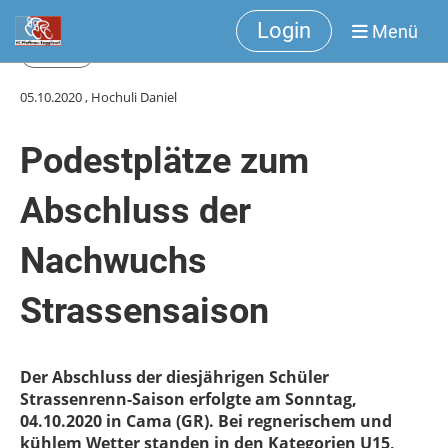
Login
Menü
Zurück
05.10.2020
, Hochuli Daniel
Podestplätze zum
Abschluss der
Nachwuchs
Strassensaison
Der Abschluss der diesjährigen Schüler
Strassenrenn-Saison erfolgte am Sonntag,
04.10.2020 in Cama (GR). Bei regnerischem und
kühlem Wetter standen in den Kategorien U15,