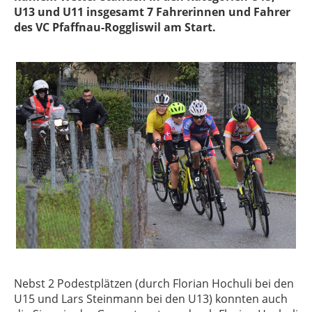
U13 und U11 insgesamt 7 Fahrerinnen und Fahrer
des VC Pfaffnau-Roggliswil am Start.
Nebst 2 Podestplätzen (durch Florian Hochuli bei den
U15 und Lars Steinmann bei den U13) konnten auch