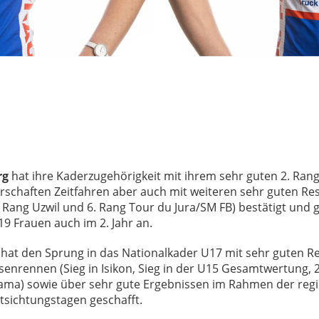
rg
hat ihre Kaderzugehörigkeit mit ihrem sehr guten 2. Ran
schaften Zeitfahren aber auch mit weiteren sehr guten Resu
2. Rang Uzwil und 6. Rang Tour du Jura/SM FB) bestätigt und
9 Frauen auch im 2. Jahr an.
hat den Sprung in das Nationalkader U17 mit sehr guten R
senrennen (Sieg in Isikon, Sieg in der U15 Gesamtwertung, 2
Cama) sowie über sehr gute Ergebnissen im Rahmen der reg
tsichtungstagen geschafft.