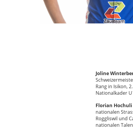
Joline Winterbe
Schweizermeister
Rang in Isikon, 
Nationalkader U1
Florian Hochuli
nationalen Stras
Roggliswil und 
nationalen Talen