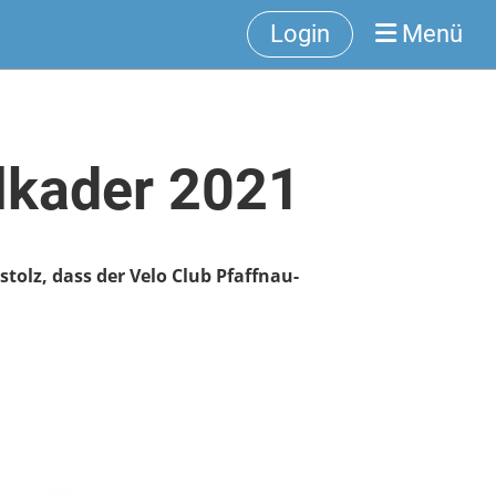
Login
Menü
lkader 2021
tolz, dass der Velo Club Pfaffnau-