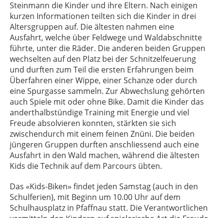
Steinmann die Kinder und ihre Eltern. Nach einigen
kurzen Informationen teilten sich die Kinder in drei
Altersgruppen auf. Die ältesten nahmen eine
Ausfahrt, welche über Feldwege und Waldabschnitte
führte, unter die Räder. Die anderen beiden Gruppen
wechselten auf den Platz bei der Schnitzelfeuerung
und durften zum Teil die ersten Erfahrungen beim
Überfahren einer Wippe, einer Schanze oder durch
eine Spurgasse sammeln. Zur Abwechslung gehörten
auch Spiele mit oder ohne Bike. Damit die Kinder das
anderthalbstündige Training mit Energie und viel
Freude absolvieren konnten, stärkten sie sich
zwischendurch mit einem feinen Znüni. Die beiden
jüngeren Gruppen durften anschliessend auch eine
Ausfahrt in den Wald machen, während die ältesten
Kids die Technik auf dem Parcours übten.
Das «Kids-Biken» findet jeden Samstag (auch in den
Schulferien), mit Beginn um 10.00 Uhr auf dem
Schulhausplatz in Pfaffnau statt. Die Verantwortlichen