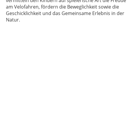
vermitteln den Kindern auf spielerische Art die Freude
am Velofahren, fördern die Beweglichkeit sowie die
Geschicklichkeit und das Gemeinsame Erlebnis in der
Natur.