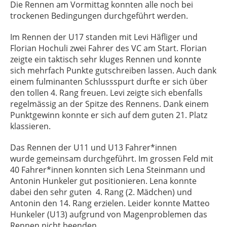
Die Rennen am Vormittag konnten alle noch bei
trockenen Bedingungen durchgeführt werden.
Im Rennen der U17 standen mit Levi Häfliger und
Florian Hochuli zwei Fahrer des VC am Start. Florian
zeigte ein taktisch sehr kluges Rennen und konnte
sich mehrfach Punkte gutschreiben lassen. Auch dank
einem fulminanten Schlussspurt durfte er sich über
den tollen 4. Rang freuen. Levi zeigte sich ebenfalls
regelmässig an der Spitze des Rennens. Dank einem
Punktgewinn konnte er sich auf dem guten 21. Platz
klassieren.
Das Rennen der U11 und U13 Fahrer*innen
wurde gemeinsam durchgeführt. Im grossen Feld mit
40 Fahrer*innen konnten sich Lena Steinmann und
Antonin Hunkeler gut positionieren. Lena konnte
dabei den sehr guten 4. Rang (2. Mädchen) und
Antonin den 14. Rang erzielen. Leider konnte Matteo
Hunkeler (U13) aufgrund von Magenproblemen das
Rennen nicht beenden.