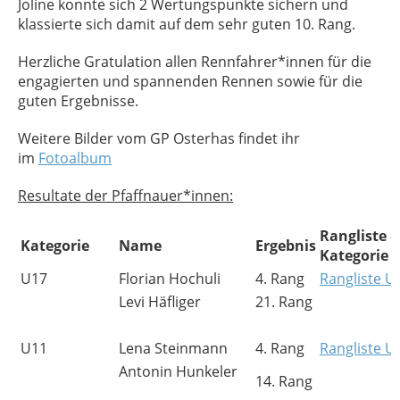
Joline konnte sich 2 Wertungspunkte sichern und
klassierte sich damit auf dem sehr guten 10. Rang.
Herzliche Gratulation allen Rennfahrer*innen für die
engagierten und spannenden Rennen sowie für die
guten Ergebnisse.
Weitere Bilder vom GP Osterhas findet ihr
im
Fotoalbum
Resultate der Pfaffnauer*innen:
Rangliste d
Kategorie
Name
Ergebnis
Kategorie
U17
Florian Hochuli
4. Rang
Rangliste U
Levi Häfliger
21. Rang
U11
Lena Steinmann
4. Rang
Rangliste U
Antonin Hunkeler
14. Rang