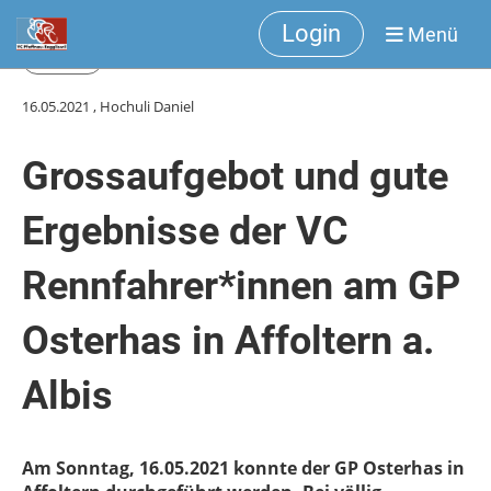
Login
Menü
Zurück
16.05.2021
, Hochuli Daniel
Grossaufgebot und gute
Ergebnisse der VC
Rennfahrer*innen am GP
Osterhas in Affoltern a.
Albis
Am Sonntag, 16.05.2021 konnte der GP Osterhas in