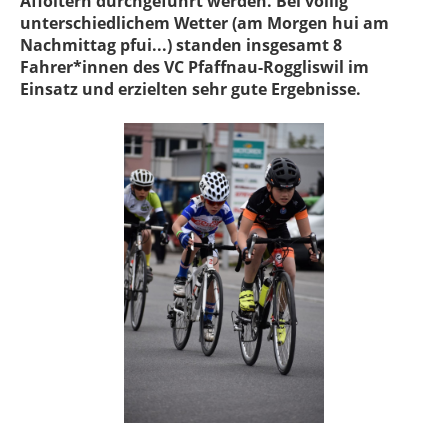
Affoltern durchgeführt werden. Bei völlig
unterschiedlichem Wetter (am Morgen hui am
Nachmittag pfui...) standen insgesamt 8
Fahrer*innen des VC Pfaffnau-Roggliswil im
Einsatz und erzielten sehr gute Ergebnisse.