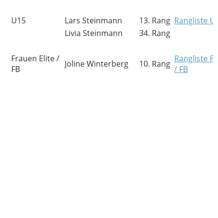
U15
Lars Steinmann
13. Rang
Rangliste U
Livia Steinmann
34. Rang
Frauen Elite /
Rangliste Fr
Joline Winterberg
10. Rang
FB
/ FB