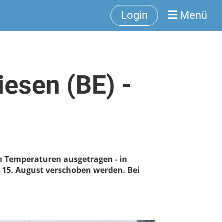
Login
Menü
iesen (BE) -
n Temperaturen ausgetragen - in
 15. August verschoben werden. Bei
!