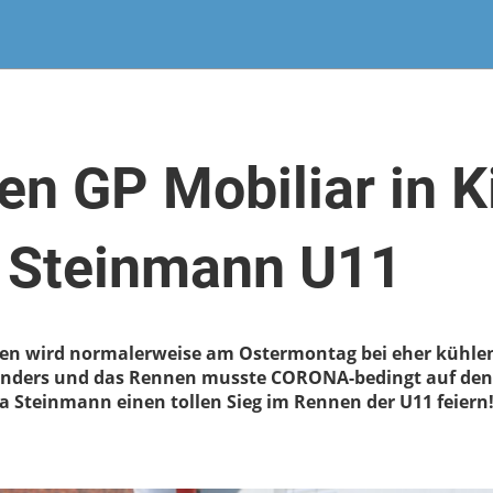
n GP Mobiliar in K
a Steinmann U11
sen wird normalerweise am Ostermontag bei eher kühle
 anders und das Rennen musste CORONA-bedingt auf den
Steinmann einen tollen Sieg im Rennen der U11 feiern