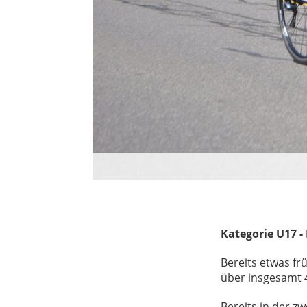
Kategorie U17 -
Bereits etwas f
über insgesamt 
Bereits in der z