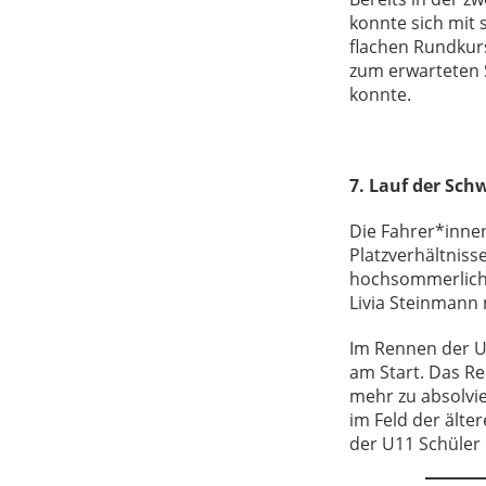
konnte sich mit 
flachen Rundkurs
zum erwarteten S
konnte.
7. Lauf der Sch
Die Fahrer*inne
Platzverhältniss
hochsommerlich
Livia Steinmann
Im Rennen der U
am Start. Das R
mehr zu absolvi
im Feld der älte
der U11 Schüler