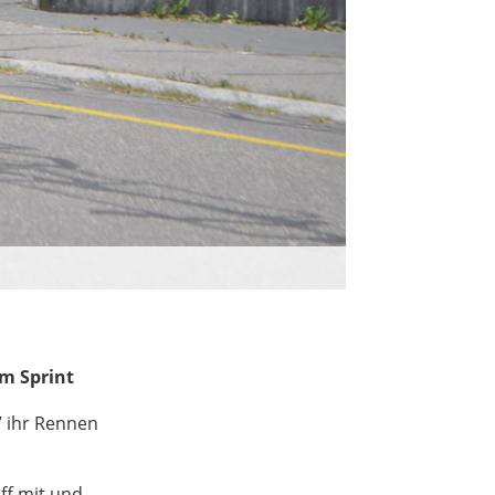
im Sprint
7 ihr Rennen
ff mit und