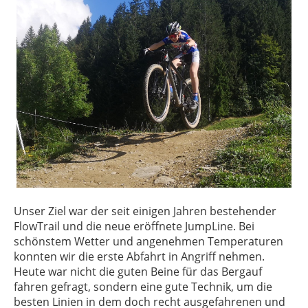
Unser Ziel war der seit einigen Jahren bestehender
FlowTrail und die neue eröffnete JumpLine. Bei
schönstem Wetter und angenehmen Temperaturen
konnten wir die erste Abfahrt in Angriff nehmen.
Heute war nicht die guten Beine für das Bergauf
fahren gefragt, sondern eine gute Technik, um die
besten Linien in dem doch recht ausgefahrenen und