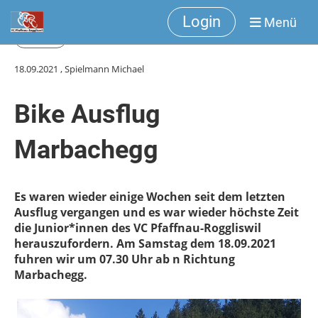
Login
Menü
Zurück
18.09.2021
, Spielmann Michael
Bike Ausflug
Marbachegg
Es waren wieder einige Wochen seit dem letzten
Ausflug vergangen und es war wieder höchste Zeit
die Junior*innen des VC Pfaffnau-Roggliswil
herauszufordern. Am Samstag dem 18.09.2021
fuhren wir um 07.30 Uhr ab n Richtung
Marbachegg.