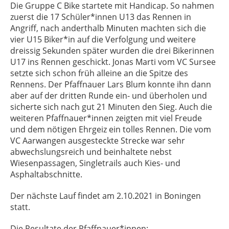
Die Gruppe C Bike startete mit Handicap. So nahmen
zuerst die 17 Schüler*innen U13 das Rennen in
Angriff, nach anderthalb Minuten machten sich die
vier U15 Biker*in auf die Verfolgung und weitere
dreissig Sekunden später wurden die drei Bikerinnen
U17 ins Rennen geschickt. Jonas Marti vom VC Sursee
setzte sich schon früh alleine an die Spitze des
Rennens. Der Pfaffnauer Lars Blum konnte ihn dann
aber auf der dritten Runde ein- und überholen und
sicherte sich nach gut 21 Minuten den Sieg. Auch die
weiteren Pfaffnauer*innen zeigten mit viel Freude
und dem nötigen Ehrgeiz ein tolles Rennen. Die vom
VC Aarwangen ausgesteckte Strecke war sehr
abwechslungsreich und beinhaltete nebst
Wiesenpassagen, Singletrails auch Kies- und
Asphaltabschnitte.
Der nächste Lauf findet am 2.10.2021 in Boningen
statt.
Die Resultate der Pfaffnauer*innen: