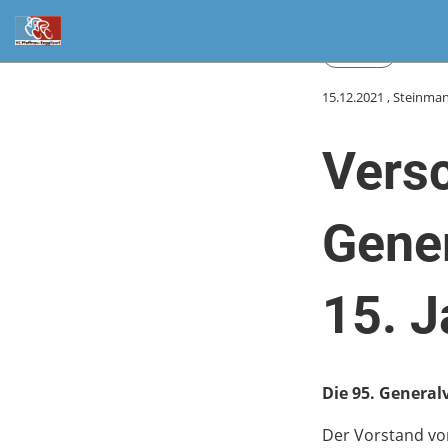
Zurück
15.12.2021
, Steinman
Versc
Gene
15. 
Die 95. Genera
Der Vorstand vom