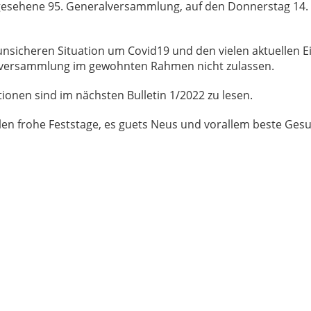
gesehene 95. Generalversammlung, auf den Donnerstag 14. 
unsicheren Situation um Covid19 und den vielen aktuellen 
lversammlung im gewohnten Rahmen nicht zulassen.
ionen sind im nächsten Bulletin 1/2022 zu lesen.
en frohe Feststage, es guets Neus und vorallem beste Gesu