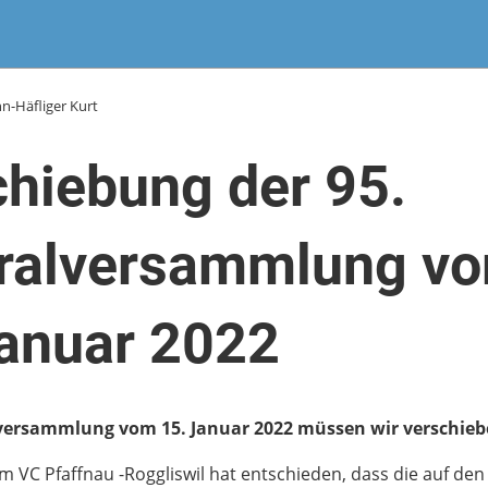
n-Häfliger Kurt
hiebung der 95.
ralversammlung v
Januar 2022
lversammlung vom 15. Januar 2022 müssen wir verschie
 VC Pfaffnau -Roggliswil hat entschieden, dass die auf den