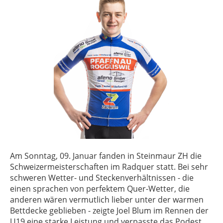
Am Sonntag, 09. Januar fanden in Steinmaur ZH die
Schweizermeisterschaften im Radquer statt. Bei sehr
schweren Wetter- und Steckenverhältnissen - die
einen sprachen von perfektem Quer-Wetter, die
anderen wären vermutlich lieber unter der warmen
Bettdecke geblieben - zeigte Joel Blum im Rennen der
U19 eine starke Leistung und verpasste das Podest