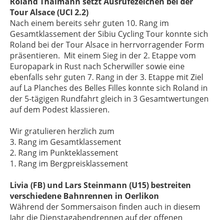
Roland Thalmann setzt Ausrufezeichen bei der
Tour Alsace (UCI 2.2)
Nach einem bereits sehr guten 10. Rang im
Gesamtklassement der Sibiu Cycling Tour konnte sich
Roland bei der Tour Alsace in herrvorragender Form
präsentieren. Mit einem Sieg in der 2. Etappe vom
Europapark in Rust nach Scherwiller sowie eine
ebenfalls sehr guten 7. Rang in der 3. Etappe mit Ziel
auf La Planches des Belles Filles konnte sich Roland in
der 5-tägigen Rundfahrt gleich in 3 Gesamtwertungen
auf dem Podest klassieren.
Wir gratulieren herzlich zum
3. Rang im Gesamtklassement
2. Rang im Punkteklassement
1. Rang im Bergpreisklassement
Livia (FB) und Lars Steinmann (U15) bestreiten
verschiedene Bahnrennen in Oerlikon
Während der Sommersaison finden auch in diesem
Jahr die Dienstagabendrennen auf der offenen