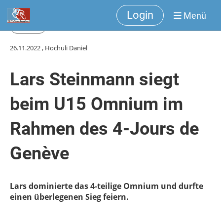
Login
Menü
Zurück
26.11.2022
, Hochuli Daniel
Lars Steinmann siegt
beim U15 Omnium im
Rahmen des 4-Jours de
Genève
Lars dominierte das 4-teilige Omnium und durfte
einen überlegenen Sieg feiern.