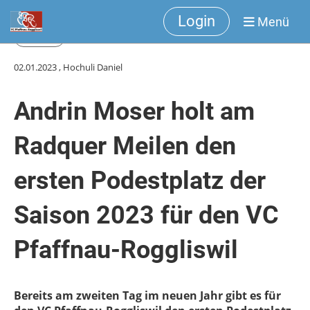
Login
Menü
Zurück
02.01.2023
, Hochuli Daniel
Andrin Moser holt am
Radquer Meilen den
ersten Podestplatz der
Saison 2023 für den VC
Pfaffnau-Roggliswil
Bereits am zweiten Tag im neuen Jahr gibt es für