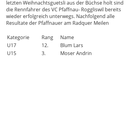
letzten Weihnachtsguetsli aus der Büchse holt sind
die Rennfahrer des VC Pfaffnau- Roggliswil bereits
wieder erfolgreich unterwegs. Nachfolgend alle
Resultate der Pfaffnauer am Radquer Meilen
Kategorie
Rang
Name
U17
12.
Blum Lars
U15
3.
Moser Andrin