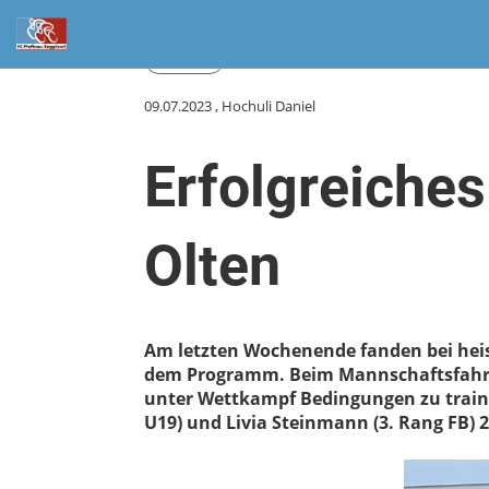
Zurück
09.07.2023
, Hochuli Daniel
Erfolgreiche
Olten
Am letzten Wochenende fanden bei heis
dem Programm. Beim Mannschaftsfahren
unter Wettkampf Bedingungen zu traini
U19) und Livia Steinmann (3. Rang FB) 2