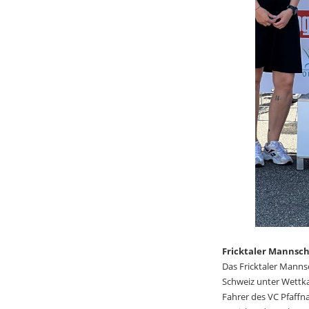
Fricktaler Mannsch
Das Fricktaler Mannsc
Schweiz unter Wettka
Fahrer des VC Pfaffn