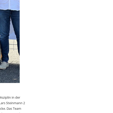
sziplin in der
Lars Steinmann 2
ecke. Das Team