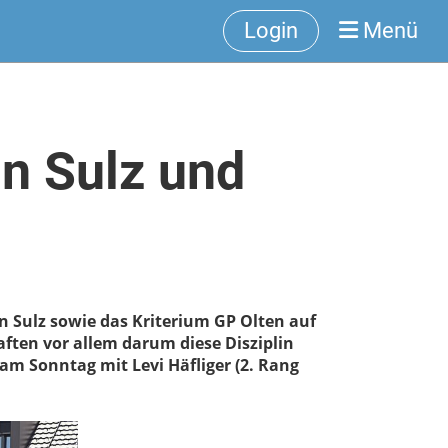
Login
Menü
n Sulz und
 Sulz sowie das Kriterium GP Olten auf
en vor allem darum diese Disziplin
m Sonntag mit Levi Häfliger (2. Rang