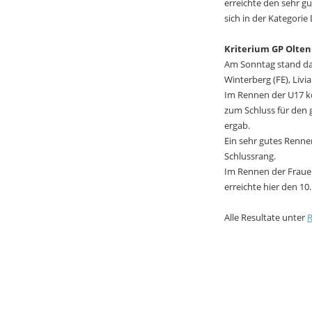
erreichte den sehr g
sich in der Kategori
Kriterium GP Olten
Am Sonntag stand das
Winterberg (FE), Livi
Im Rennen der U17 ko
zum Schluss für den 
ergab.
Ein sehr gutes Renne
Schlussrang.
Im Rennen der Frauen 
erreichte hier den 10
Alle Resultate unter
R