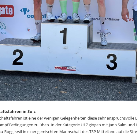
aftsfahren in Sulz
haftsfahren ist eine der wenigen Gelegenheiten diese sehr anspruchsvolle Di
mpf Bedingungen zu üben. In der Kategorie U17 gingen mit Jann Salm und 
au-Roggliswil in einer gemischten Mannschaft des TSP Mittelland auf die Str