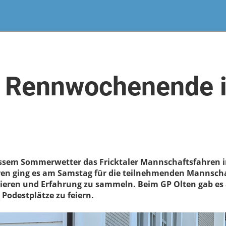
s Rennwochenende i
sem Sommerwetter das Fricktaler Mannschaftsfahren in
 ging es am Samstag für die teilnehmenden Mannschaft
eren und Erfahrung zu sammeln. Beim GP Olten gab es a
 Podestplätze zu feiern.