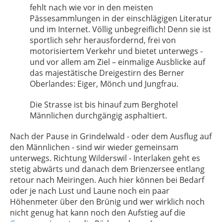
fehlt nach wie vor in den meisten
Pässesammlungen in der einschlägigen Literatur
und im Internet. Völlig unbegreiflich! Denn sie ist
sportlich sehr herausfordernd, frei von
motorisiertem Verkehr und bietet unterwegs -
und vor allem am Ziel – einmalige Ausblicke auf
das majestätische Dreigestirn des Berner
Oberlandes: Eiger, Mönch und Jungfrau.
Die Strasse ist bis hinauf zum Berghotel
Männlichen durchgängig asphaltiert.
Nach der Pause in Grindelwald - oder dem Ausflug auf
den Männlichen - sind wir wieder gemeinsam
unterwegs. Richtung Wilderswil - Interlaken geht es
stetig abwärts und danach dem Brienzersee entlang
retour nach Meiringen. Auch hier können bei Bedarf
oder je nach Lust und Laune noch ein paar
Höhenmeter über den Brünig und wer wirklich noch
nicht genug hat kann noch den Aufstieg auf die