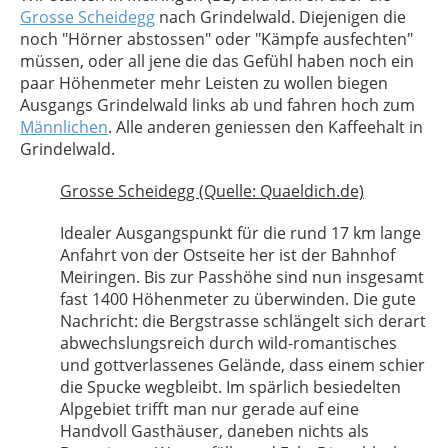
Grosse Scheidegg
nach Grindelwald. Diejenigen die
noch "Hörner abstossen" oder "Kämpfe ausfechten"
müssen, oder all jene die das Gefühl haben noch ein
paar Höhenmeter mehr Leisten zu wollen biegen
Ausgangs Grindelwald links ab und fahren hoch zum
Männlichen
. Alle anderen geniessen den Kaffeehalt in
Grindelwald.
Grosse Scheidegg (Quelle: Quaeldich.de)
Idealer Ausgangspunkt für die rund 17 km lange
Anfahrt von der Ostseite her ist der Bahnhof
Meiringen. Bis zur Passhöhe sind nun insgesamt
fast 1400 Höhenmeter zu überwinden. Die gute
Nachricht: die Bergstrasse schlängelt sich derart
abwechslungsreich durch wild-romantisches
und gottverlassenes Gelände, dass einem schier
die Spucke wegbleibt. Im spärlich besiedelten
Alpgebiet trifft man nur gerade auf eine
Handvoll Gasthäuser, daneben nichts als