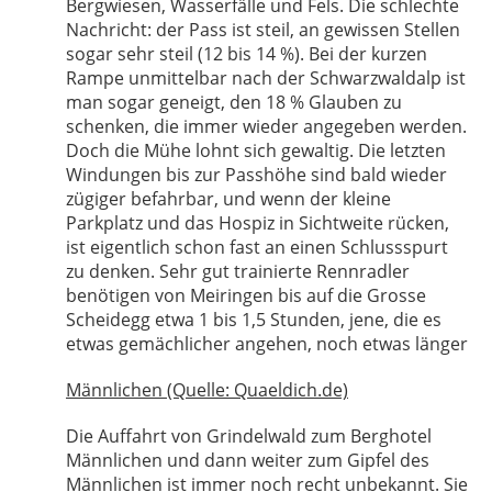
Bergwiesen, Wasserfälle und Fels. Die schlechte
Nachricht: der Pass ist steil, an gewissen Stellen
sogar sehr steil (12 bis 14 %). Bei der kurzen
Rampe unmittelbar nach der Schwarzwaldalp ist
man sogar geneigt, den 18 % Glauben zu
schenken, die immer wieder angegeben werden.
Doch die Mühe lohnt sich gewaltig. Die letzten
Windungen bis zur Passhöhe sind bald wieder
zügiger befahrbar, und wenn der kleine
Parkplatz und das Hospiz in Sichtweite rücken,
ist eigentlich schon fast an einen Schlussspurt
zu denken. Sehr gut trainierte Rennradler
benötigen von Meiringen bis auf die Grosse
Scheidegg etwa 1 bis 1,5 Stunden, jene, die es
etwas gemächlicher angehen, noch etwas länger
Männlichen (Quelle: Quaeldich.de)
Die Auffahrt von Grindelwald zum Berghotel
Männlichen und dann weiter zum Gipfel des
Männlichen ist immer noch recht unbekannt. Sie