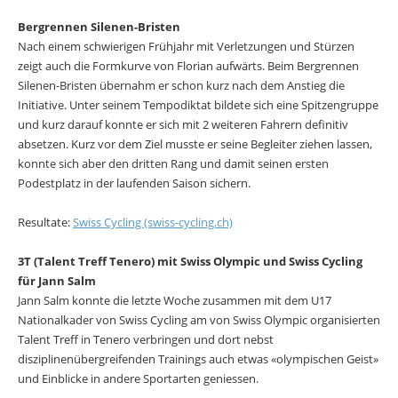
Bergrennen Silenen-Bristen
Nach einem schwierigen Frühjahr mit Verletzungen und Stürzen
zeigt auch die Formkurve von Florian aufwärts. Beim Bergrennen
Silenen-Bristen übernahm er schon kurz nach dem Anstieg die
Initiative. Unter seinem Tempodiktat bildete sich eine Spitzengruppe
und kurz darauf konnte er sich mit 2 weiteren Fahrern definitiv
absetzen. Kurz vor dem Ziel musste er seine Begleiter ziehen lassen,
konnte sich aber den dritten Rang und damit seinen ersten
Podestplatz in der laufenden Saison sichern.
Resultate:
Swiss Cycling (swiss-cycling.ch)
3T (Talent Treff Tenero) mit Swiss Olympic und Swiss Cycling
für Jann Salm
Jann Salm konnte die letzte Woche zusammen mit dem U17
Nationalkader von Swiss Cycling am von Swiss Olympic organisierten
Talent Treff in Tenero verbringen und dort nebst
disziplinenübergreifenden Trainings auch etwas «olympischen Geist»
und Einblicke in andere Sportarten geniessen.