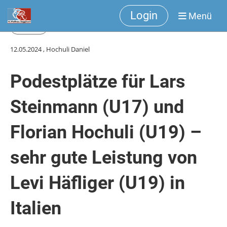
Login
Menü
Zurück
12.05.2024
, Hochuli Daniel
Podestplätze für Lars
Steinmann (U17) und
Florian Hochuli (U19) –
sehr gute Leistung von
Levi Häfliger (U19) in
Italien