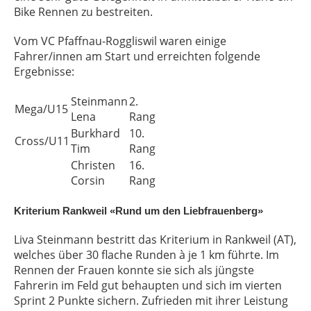
Bike Rennen zu bestreiten.
Vom VC Pfaffnau-Roggliswil waren einige
Fahrer/innen am Start und erreichten folgende
Ergebnisse:
Steinmann
2.
Mega/U15
Lena
Rang
Burkhard
10.
Cross/U11
Tim
Rang
Christen
16.
Corsin
Rang
Kriterium Rankweil «Rund um den Liebfrauenberg»
Liva Steinmann bestritt das Kriterium in Rankweil (AT),
welches über 30 flache Runden à je 1 km führte. Im
Rennen der Frauen konnte sie sich als jüngste
Fahrerin im Feld gut behaupten und sich im vierten
Sprint 2 Punkte sichern. Zufrieden mit ihrer Leistung