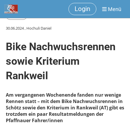
Login
Menü
Zurück
30.06.2024
, Hochuli Daniel
Bike Nachwuchsrennen
sowie Kriterium
Rankweil
Am vergangenen Wochenende fanden nur wenige
Rennen statt – mit dem Bike Nachwuchsrennen in
Schötz sowie den Kriterium in Rankweil (AT) gibt es
trotzdem ein paar Resultatmeldungen der
Pfaffnauer Fahrer/innen