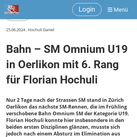
Login
Menü
Zurück
25.06.2024
, Hochuli Daniel
Bahn – SM Omnium U19
in Oerlikon mit 6. Rang
für Florian Hochuli
Nur 2 Tage nach der Strassen SM stand in Zürich
Oerlikon das nächste SM-Rennen, die im Frühling
verschobene Bahn Omnium SM der Kategorie U19.
Florian Hochuli konnte hier insbesondere in den
beiden ersten Disziplinen glänzen, musste sich
jedoch nach einem Absturz im Elimination aus