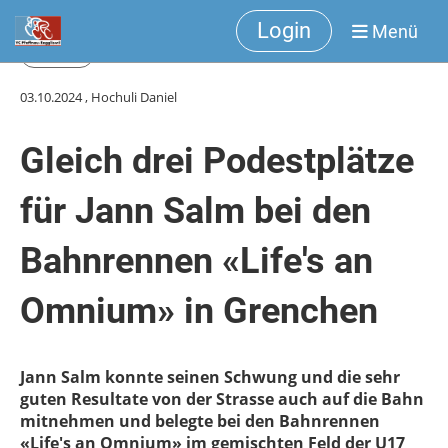
Login
Menü
Zurück
03.10.2024
, Hochuli Daniel
Gleich drei Podestplätze
für Jann Salm bei den
Bahnrennen «Life's an
Omnium» in Grenchen
Jann Salm konnte seinen Schwung und die sehr
guten Resultate von der Strasse auch auf die Bahn
mitnehmen und belegte bei den Bahnrennen
«Life's an Omnium» im gemischten Feld der U17