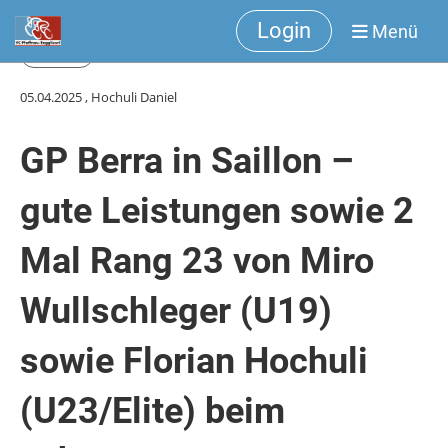
Login
Menü
Zurück
05.04.2025
, Hochuli Daniel
GP Berra in Saillon –
gute Leistungen sowie 2
Mal Rang 23 von Miro
Wullschleger (U19)
sowie Florian Hochuli
(U23/Elite) beim