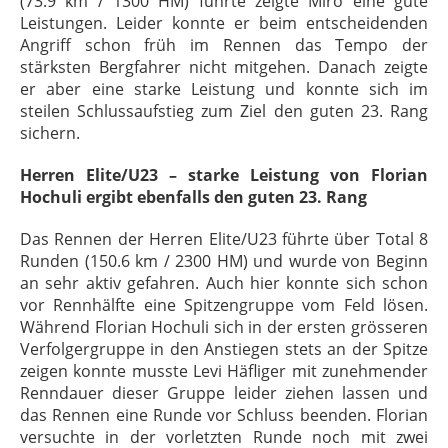
(73.9 km / 1300 HM) führte zeigte Miro eine gute
Leistungen. Leider konnte er beim entscheidenden
Angriff schon früh im Rennen das Tempo der
stärksten Bergfahrer nicht mitgehen. Danach zeigte
er aber eine starke Leistung und konnte sich im
steilen Schlussaufstieg zum Ziel den guten 23. Rang
sichern.
Herren Elite/U23 – starke Leistung von Florian
Hochuli ergibt ebenfalls den guten 23. Rang
Das Rennen der Herren Elite/U23 führte über Total 8
Runden (150.6 km / 2300 HM) und wurde von Beginn
an sehr aktiv gefahren. Auch hier konnte sich schon
vor Rennhälfte eine Spitzengruppe vom Feld lösen.
Während Florian Hochuli sich in der ersten grösseren
Verfolgergruppe in den Anstiegen stets an der Spitze
zeigen konnte musste Levi Häfliger mit zunehmender
Renndauer dieser Gruppe leider ziehen lassen und
das Rennen eine Runde vor Schluss beenden. Florian
versuchte in der vorletzten Runde noch mit zwei