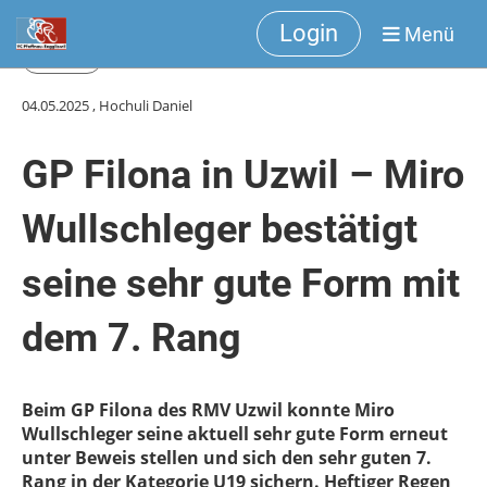
Login
Menü
Zurück
04.05.2025
, Hochuli Daniel
GP Filona in Uzwil – Miro
Wullschleger bestätigt
seine sehr gute Form mit
dem 7. Rang
Beim GP Filona des RMV Uzwil konnte Miro
Wullschleger seine aktuell sehr gute Form erneut
unter Beweis stellen und sich den sehr guten 7.
Rang in der Kategorie U19 sichern. Heftiger Regen