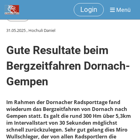
Login
Menü
Zurück
31.05.2025
, Hochuli Daniel
Gute Resultate beim
Bergzeitfahren Dornach-
Gempen
Im Rahmen der Dornacher Radsporttage fand
wiederum das Bergzeitfahren von Dornach nach
Gempen statt. Es galt die rund 300 Hm über 5,3km
im Intervallstart von 30 Sekunden möglichst
schnell zurückzulegen. Sehr gut gelang dies Miro
Wullschleger, der von allen Radsportlern die