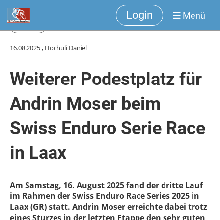
Login
Menü
Zurück
16.08.2025
, Hochuli Daniel
Weiterer Podestplatz für
Andrin Moser beim
Swiss Enduro Serie Race
in Laax
Am Samstag, 16. August 2025 fand der dritte Lauf
im Rahmen der Swiss Enduro Race Series 2025 in
Laax (GR) statt. Andrin Moser erreichte dabei trotz
eines Sturzes in der letzten Etappe den sehr guten