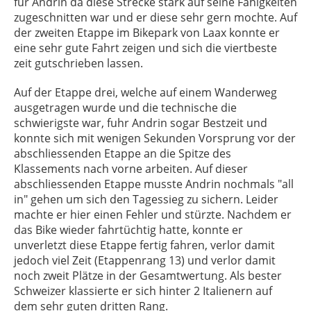
für Andrin da diese Strecke stark auf seine Fähigkeiten
zugeschnitten war und er diese sehr gern mochte. Auf
der zweiten Etappe im Bikepark von Laax konnte er
eine sehr gute Fahrt zeigen und sich die viertbeste
zeit gutschrieben lassen.
Auf der Etappe drei, welche auf einem Wanderweg
ausgetragen wurde und die technische die
schwierigste war, fuhr Andrin sogar Bestzeit und
konnte sich mit wenigen Sekunden Vorsprung vor der
abschliessenden Etappe an die Spitze des
Klassements nach vorne arbeiten. Auf dieser
abschliessenden Etappe musste Andrin nochmals "all
in" gehen um sich den Tagessieg zu sichern. Leider
machte er hier einen Fehler und stürzte.
Nachdem er
das Bike wieder fahrtüchtig hatte, konnte er
unverletzt diese Etappe fertig fahren, verlor damit
jedoch viel Zeit (Etappenrang 13) und verlor damit
noch zweit Plätze in der Gesamtwertung. Als bester
Schweizer klassierte er sich hinter 2 Italienern auf
dem sehr guten dritten Rang.