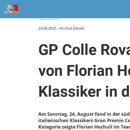
Zurück
24.08.2025
, Hochuli Daniel
GP Colle Rova
von Florian H
Klassiker in 
Am Sonntag, 24. August fand in der sü
italienischen Klassikers Gran Premio Co
Kategorie zeigte Florian Hochuli im Te