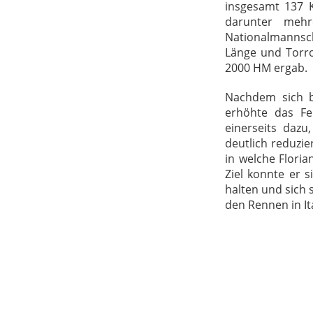
insgesamt 137 K
darunter mehr
Nationalmannsch
Länge und Torro
2000 HM ergab.
Nachdem sich b
erhöhte das Fe
einerseits dazu
deutlich reduzi
in welche Floria
Ziel konnte er 
halten und sich 
den Rennen in Ita