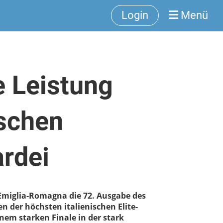
Login
Menü
e Leistung
ischen
ardei
Emiglia-Romagna die 72. Ausgabe des
n der höchsten italienischen Elite-
nem starken Finale in der stark