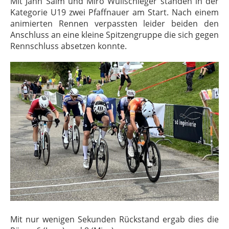
Mit Jann Salm und Miro Wullschleger standen in der
Kategorie U19 zwei Pfaffnauer am Start. Nach einem
animierten Rennen verpassten leider beiden den
Anschluss an eine kleine Spitzengruppe die sich gegen
Rennschluss absetzen konnte.
Mit nur wenigen Sekunden Rückstand ergab dies die