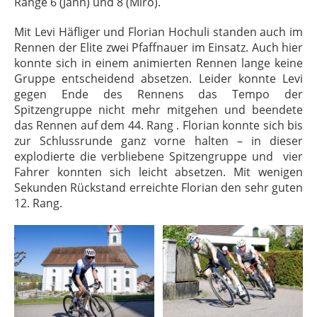
Ränge 6 (Jann) und 8 (Miro).
Mit Levi Häfliger und Florian Hochuli standen auch im
Rennen der Elite zwei Pfaffnauer im Einsatz. Auch hier
konnte sich in einem animierten Rennen lange keine
Gruppe entscheidend absetzen. Leider konnte Levi
gegen Ende des Rennens das Tempo der
Spitzengruppe nicht mehr mitgehen und beendete
das Rennen auf dem 44. Rang . Florian konnte sich bis
zur Schlussrunde ganz vorne halten – in dieser
explodierte die verbliebene Spitzengruppe und
vier
Fahrer konnten sich leicht absetzen. Mit wenigen
Sekunden Rückstand erreichte Florian den sehr guten
12. Rang.