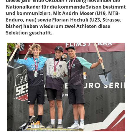
dieses Jahr Ende Oktober / Anfang November die
Nationalkader für die kommende Saison bestimmt
und kommuniziert. Mit Andrin Moser (U19, MTB-
Enduro, neu) sowie Florian Hochuli (U23, Strasse,
bisher) haben wiederum zwei Athleten diese
Selektion geschafft.