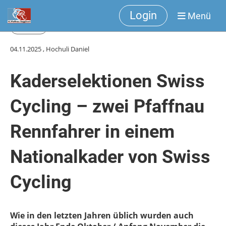
Login
Menü
Zurück
04.11.2025
, Hochuli Daniel
Kaderselektionen Swiss
Cycling – zwei Pfaffnau
Rennfahrer in einem
Nationalkader von Swiss
Cycling
Wie in den letzten Jahren üblich wurden auch