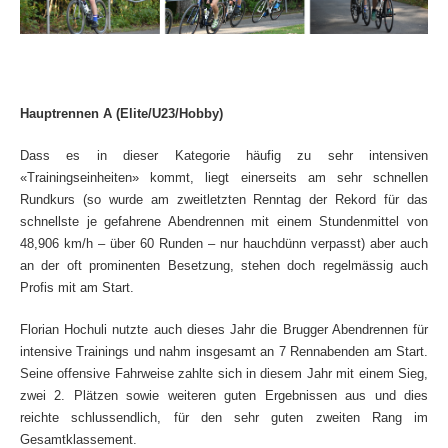
Hauptrennen A (Elite/U23/Hobby)
Dass es in dieser Kategorie häufig zu sehr intensiven
«Trainingseinheiten» kommt, liegt einerseits am sehr schnellen
Rundkurs (so wurde am zweitletzten Renntag der Rekord für das
schnellste je gefahrene Abendrennen mit einem Stundenmittel von
48,906 km/h – über 60 Runden – nur hauchdünn verpasst) aber auch
an der oft prominenten Besetzung, stehen doch regelmässig auch
Profis mit am Start.
Florian Hochuli nutzte auch dieses Jahr die Brugger Abendrennen für
intensive Trainings und nahm insgesamt an 7 Rennabenden am Start.
Seine offensive Fahrweise zahlte sich in diesem Jahr mit einem Sieg,
zwei 2. Plätzen sowie weiteren guten Ergebnissen aus und dies
reichte schlussendlich, für den sehr guten zweiten Rang im
Gesamtklassement.