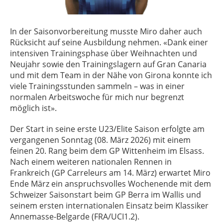
In der Saisonvorbereitung musste Miro daher auch
Rücksicht auf seine Ausbildung nehmen. «Dank einer
intensiven Trainingsphase über Weihnachten und
Neujahr sowie den Trainingslagern auf Gran Canaria
und mit dem Team in der Nähe von Girona konnte ich
viele Trainingsstunden sammeln – was in einer
normalen Arbeitswoche für mich nur begrenzt
möglich ist».
Der Start in seine erste U23/Elite Saison erfolgte am
vergangenen Sonntag (08. März 2026) mit einem
feinen 20. Rang beim dem GP Wittenheim im Elsass.
Nach einem weiteren nationalen Rennen in
Frankreich (GP Carreleurs am 14. März) erwartet Miro
Ende März ein anspruchsvolles Wochenende mit dem
Schweizer Saisonstart beim GP Berra im Wallis und
seinem ersten internationalen Einsatz beim Klassiker
Annemasse-Belgarde (FRA/UCI1.2).