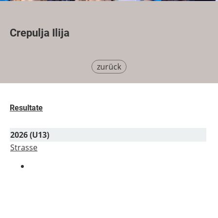
Crepulja Ilija
zurück
Resultate
2026 (U13)
Strasse