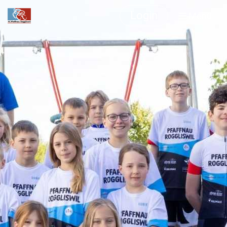
Login
Menü