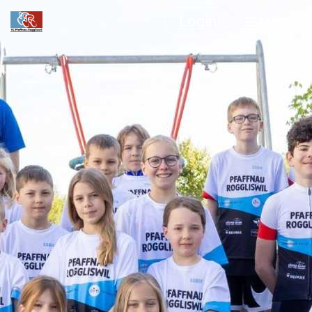
Login
Menü