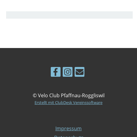
© Velo Club Pfaffnau-Roggliswil
Erstellt mit ClubDesk Vereinssoftware
Impressum