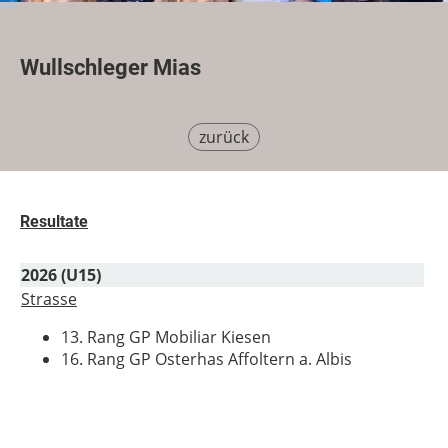
Wullschleger Mias
zurück
Resultate
2026 (U15)
Strasse
13. Rang GP Mobiliar Kiesen
16. Rang GP Osterhas Affoltern a. Albis