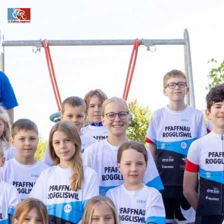
Login
Menü