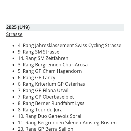
2025 (U19)
Strasse
4. Rang Jahresklassement Swiss Cycling Strasse
9. Rang SM Strasse
14. Rang SM Zeitfahren
3. Rang Bergrennen Chur-Arosa
5. Rang GP Cham Hagendorn
6. Rang GP Lancy
6. Rang Kriterium GP Osterhas
7. Rang GP Filona Uzwil
7. Rang GP Oberbaselbiet
8. Rang Berner Rundfahrt Lyss
8. Rang Tour du Jura
10. Rang Duo Genevois Soral
11. Rang Bergrennen Silenen-Amsteg-Bristen
23. Rang GP Berra Saillon