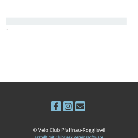
-
© Velo Club Pfaffnau-Roggliswil
Erstellt mit ClubDesk Vereinssoftware