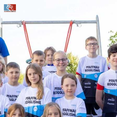
Login
Menü